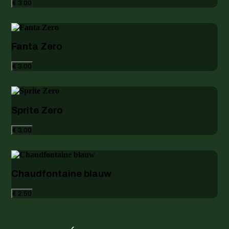
€ 3.00
Fanta Zero
€ 3.00
Sprite Zero
€ 3.00
Chaudfontaine blauw
€ 2.50