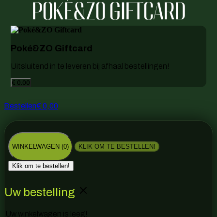
POKÉ&ZO GIFTCARD
Poké&ZO Giftcard
Uitsluitend in te leveren bij afhaal bestellingen!
€ 0.00
Bestellen
€ 0,00
WINKELWAGEN (0)
KLIK OM TE BESTELLEN!
Klik om te bestellen!
Uw bestelling
Uw winkelwagen is leeg!